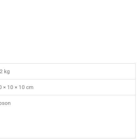
,2 kg
0 × 10 × 10 cm
pson