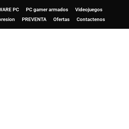
WARE PC
PC gamer armados
Videojuegos
resion
PREVENTA
Ofertas
Contactenos