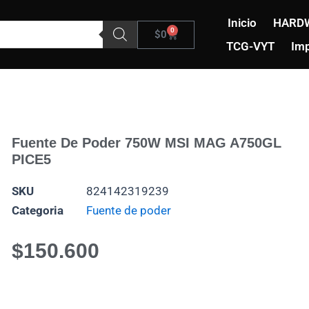
Inicio
HARD
0
Carrito
$
0
TCG-VYT
Imp
Fuente De Poder 750W MSI MAG A750GL
PICE5
SKU
824142319239
Categoria
Fuente de poder
$
150.600