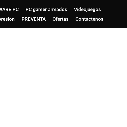
WARE PC
PC gamer armados
Videojuegos
resion
PREVENTA
Ofertas
Contactenos