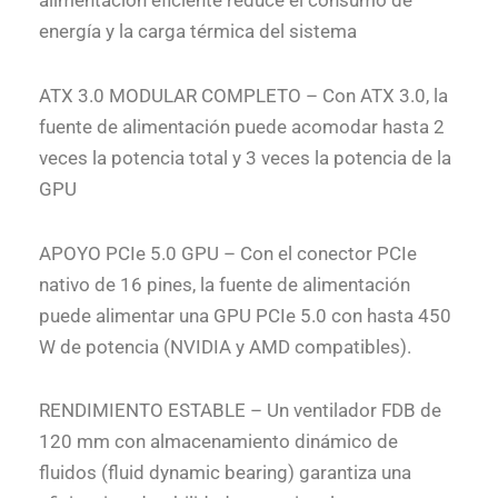
alimentación eficiente reduce el consumo de
energía y la carga térmica del sistema
ATX 3.0 MODULAR COMPLETO – Con ATX 3.0, la
fuente de alimentación puede acomodar hasta 2
veces la potencia total y 3 veces la potencia de la
GPU
APOYO PCIe 5.0 GPU – Con el conector PCIe
nativo de 16 pines, la fuente de alimentación
puede alimentar una GPU PCIe 5.0 con hasta 450
W de potencia (NVIDIA y AMD compatibles).
RENDIMIENTO ESTABLE – Un ventilador FDB de
120 mm con almacenamiento dinámico de
fluidos (fluid dynamic bearing) garantiza una