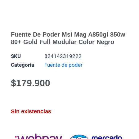
Fuente De Poder Msi Mag A850gl 850w
80+ Gold Full Modular Color Negro
SKU
824142319222
Categoria
Fuente de poder
$
179.900
Sin existencias