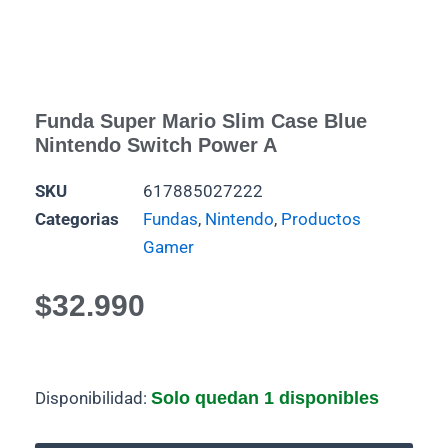
Funda Super Mario Slim Case Blue
Nintendo Switch Power A
SKU
617885027222
Categorias
Fundas
,
Nintendo
,
Productos
Gamer
$
32.990
funda
Disponibilidad:
Solo quedan 1 disponibles
Super
Mario