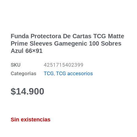
Funda Protectora De Cartas TCG Matte
Prime Sleeves Gamegenic 100 Sobres
Azul 66×91
SKU
4251715402399
Categorias
TCG
,
TCG accesorios
$
14.900
Sin existencias