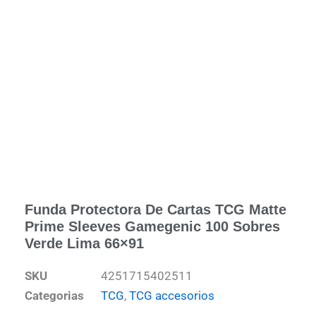
Funda Protectora De Cartas TCG Matte
Prime Sleeves Gamegenic 100 Sobres
Verde Lima 66×91
SKU
4251715402511
Categorias
TCG
,
TCG accesorios