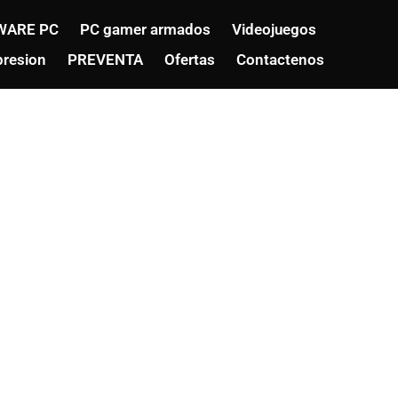
WARE PC
PC gamer armados
Videojuegos
resion
PREVENTA
Ofertas
Contactenos