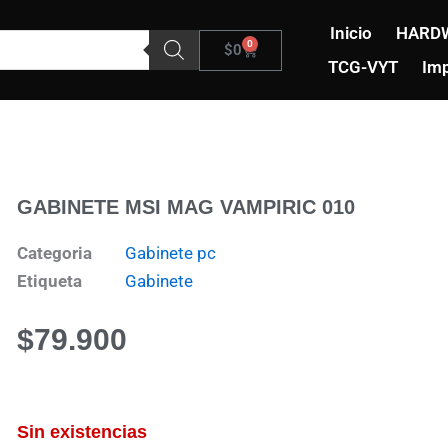
Inicio
HARD
0
Carrito
$
0
TCG-VYT
Imp
GABINETE MSI MAG VAMPIRIC 010
Categoria
Gabinete pc
Etiqueta
Gabinete
$
79.900
Sin existencias