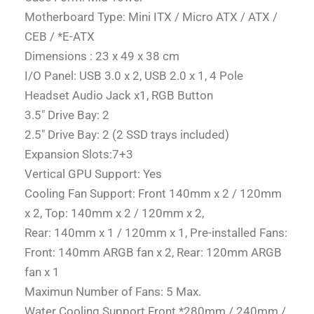
Motherboard Type: Mini ITX / Micro ATX / ATX /
CEB / *E-ATX
Dimensions : 23 x 49 x 38 cm
I/O Panel: USB 3.0 x 2, USB 2.0 x 1, 4 Pole
Headset Audio Jack x1, RGB Button
3.5″ Drive Bay: 2
2.5″ Drive Bay: 2 (2 SSD trays included)
Expansion Slots:7+3
Vertical GPU Support: Yes
Cooling Fan Support: Front 140mm x 2 / 120mm
x 2, Top: 140mm x 2 / 120mm x 2,
Rear: 140mm x 1 / 120mm x 1, Pre-installed Fans:
Front: 140mm ARGB fan x 2, Rear: 120mm ARGB
fan x 1
Maximun Number of Fans: 5 Max.
Water Cooling Support Front *280mm / 240mm /