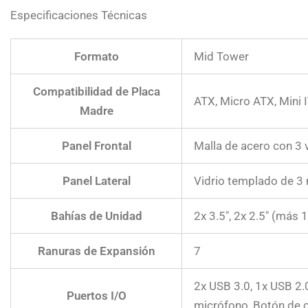
Especificaciones Técnicas
Formato
Mid Tower
Compatibilidad de Placa
ATX, Micro ATX, Mini 
Madre
Panel Frontal
Malla de acero con 3
Panel Lateral
Vidrio templado de 
Bahías de Unidad
2x 3.5″, 2x 2.5″ (más 
Ranuras de Expansión
7
2x USB 3.0, 1x USB 2.
Puertos I/O
micrófono, Botón de 