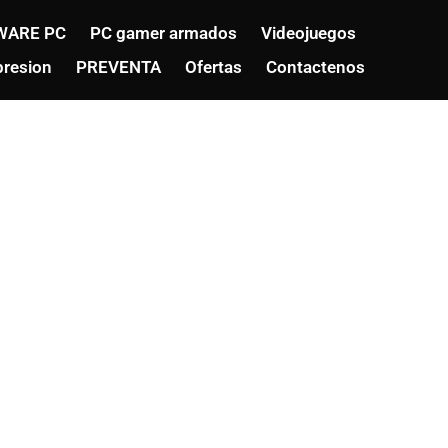
WARE PC
PC gamer armados
Videojuegos
resion
PREVENTA
Ofertas
Contactenos