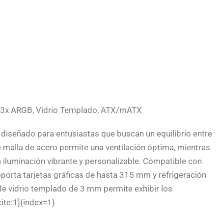
 3x ARGB, Vidrio Templado, ATX/mATX
diseñado para entusiastas que buscan un equilibrio entre
 de malla de acero permite una ventilación óptima, mientras
 iluminación vibrante y personalizable. Compatible con
porta tarjetas gráficas de hasta 315 mm y refrigeración
 de vidrio templado de 3 mm permite exhibir los
ite:1]{index=1}