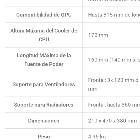
Compatibilidad de GPU
Hasta 315 mm de lon
Altura Máxima del Cooler de
170 mm
CPU
Longitud Máxima de la
160 mm (140 mm si se
Fuente de Poder
Frontal: 3x 120 mm o
Soporte para Ventiladores
mm
Soporte para Radiadores
Frontal: hasta 360 m
Dimensiones
210 x 470 x 380 mm
Peso
4.95 kg