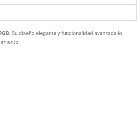
 RGB
. Su diseño elegante y funcionalidad avanzada lo
dimiento.