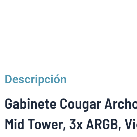
Descripción
Gabinete Cougar Archo
Mid Tower, 3x ARGB, V