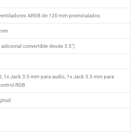
 ventiladores ARGB de 120 mm preinstalados
3 mm
1 adicional convertible desde 3.5″)
0, 1x Jack 3.5 mm para audio, 1x Jack 3.5 mm para
control RGB
gitud