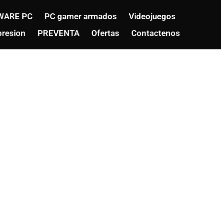
WARE PC
PC gamer armados
Videojuegos
resion
PREVENTA
Ofertas
Contactenos