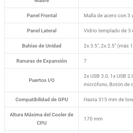
Madre
Panel Frontal
Malla de acero con 3
Panel Lateral
Vidrio templado de 
Bahías de Unidad
2x 3.5″, 2x 2.5″ (más 
Ranuras de Expansión
7
2x USB 3.0, 1x USB 2.
Puertos I/O
micrófono, Botón de 
Compatibilidad de GPU
Hasta 315 mm de lon
Altura Máxima del Cooler de
170 mm
CPU