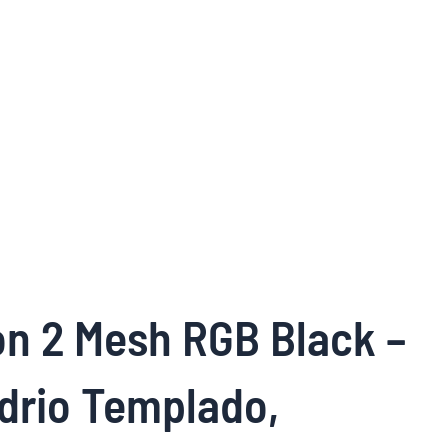
n 2 Mesh RGB Black –
idrio Templado,