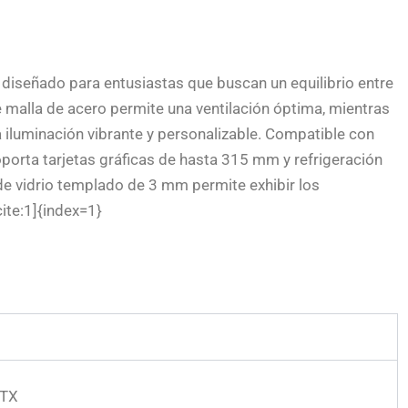
diseñado para entusiastas que buscan un equilibrio entre
 de malla de acero permite una ventilación óptima, mientras
 iluminación vibrante y personalizable. Compatible con
porta tarjetas gráficas de hasta 315 mm y refrigeración
 de vidrio templado de 3 mm permite exhibir los
ite:1]{index=1}
ITX