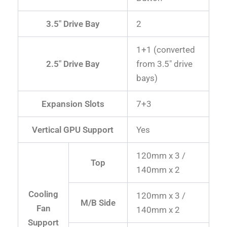
3.5″ Drive Bay
2
1+1 (converted
2.5″ Drive Bay
from 3.5″ drive
bays)
Expansion Slots
7+3
Vertical GPU Support
Yes
120mm x 3 /
Top
140mm x 2
Cooling
120mm x 3 /
M/B Side
Fan
140mm x 2
Support