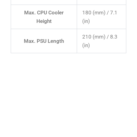
Max. CPU Cooler
180 (mm) / 7.1
Height
(in)
210 (mm) / 8.3
Max. PSU Length
(in)