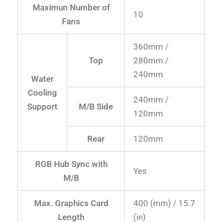
Maximun Number of
10
Fans
360mm /
Top
280mm /
240mm
Water
Cooling
240mm /
Support
M/B Side
120mm
Rear
120mm
RGB Hub Sync with
Yes
M/B
Max. Graphics Card
400 (mm) / 15.7
Length
(in)