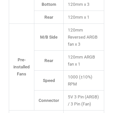
Bottom
120mm x 3
Rear
120mm x 1
120mm
M/B Side
Reversed ARGB
fan x 3
120mm ARGB
Pre-
Rear
fan x 1
installed
Fans
1000 (±10%)
Speed
RPM
5V 3 Pin (ARGB)
Connector
/ 3 Pin (Fan)