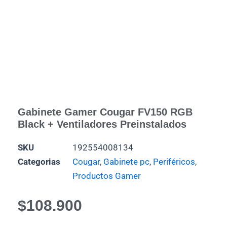
Gabinete Gamer Cougar FV150 RGB
Black + Ventiladores Preinstalados
SKU
192554008134
Categorias
Cougar
,
Gabinete pc
,
Periféricos
,
Productos Gamer
$
108.900