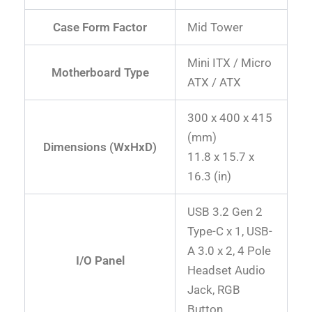
Case Form Factor
Mid Tower
Mini ITX / Micro
Motherboard Type
ATX / ATX
300 x 400 x 415
(mm)
Dimensions (WxHxD)
11.8 x 15.7 x
16.3 (in)
USB 3.2 Gen 2
Type-C x 1, USB-
A 3.0 x 2, 4 Pole
I/O Panel
Headset Audio
Jack, RGB
Button