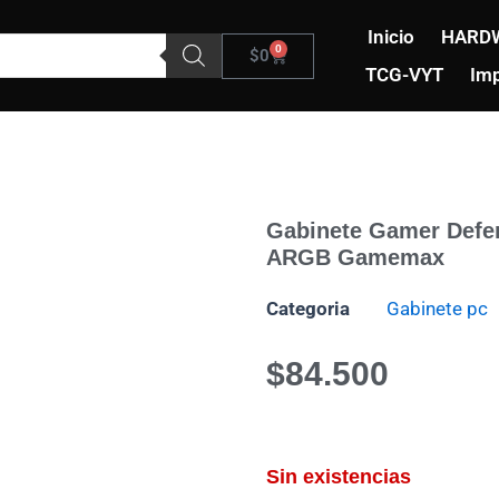
Inicio
HARD
0
Carrito
$
0
TCG-VYT
Imp
Gabinete Gamer Defe
ARGB Gamemax
Categoria
Gabinete pc
$
84.500
Sin existencias