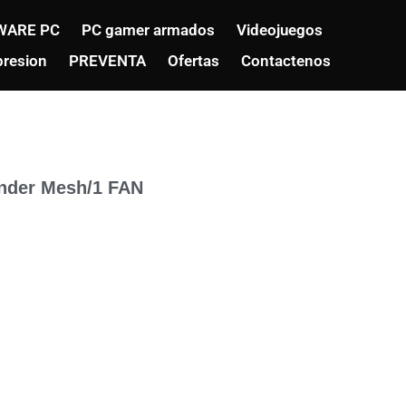
WARE PC
PC gamer armados
Videojuegos
resion
PREVENTA
Ofertas
Contactenos
nder Mesh/1 FAN