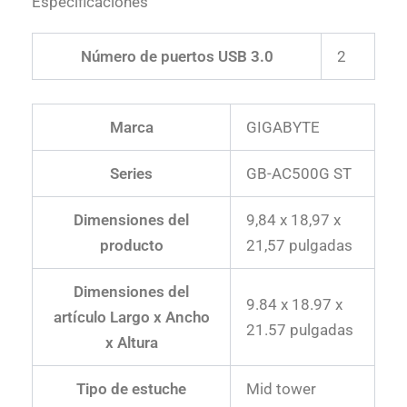
Especificaciones
Número de puertos USB 3.0
‎2
Marca
‎GIGABYTE
Series
‎GB-AC500G ST
Dimensiones del
‎9,84 x 18,97 x
producto
21,57 pulgadas
Dimensiones del
‎9.84 x 18.97 x
artículo Largo x Ancho
21.57 pulgadas
x Altura
Tipo de estuche
Mid tower