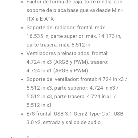
Factor de forma de caja: torre media, con
soporte de placa base que va desde Mini-
ITX a E-ATX
Soporte del radiador: frontal: máx.
16.535 in, parte superior: máx. 14.173 in,
parte trasera: máx. 5.512 in
Ventiladores preinstalados: frontal:
4.724 in x3 (ARGB y PWM), trasero:
4.724 in x1 (ARGB y PWM)
Soporte del ventilador: frontal: 4.724 in x3 /
5.512 in x3, parte superior: 4.724 in x3 /
5.512 in x3, parte trasera: 4.724 in x1 /
5.512 in x1
E/S frontal: USB 3.1 Gen-2 Type-C x1, USB
3.0 x2, entrada y salida de audio