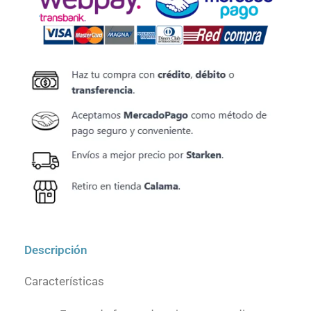
$349.990.
$314.991.
Descripción
Características