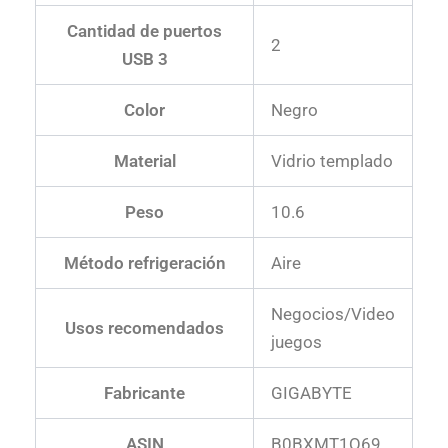
Cantidad de puertos
2
USB 3
Color
‎Negro
Material
Vidrio templado
Peso
10.6
Método refrigeración
Aire
Negocios/Video
Usos recomendados
juegos
Fabricante
‎GIGABYTE
ASIN
‎B0BXMT1Q69