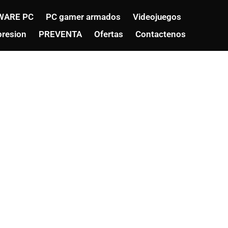
WARE PC
PC gamer armados
Videojuegos
resion
PREVENTA
Ofertas
Contactenos