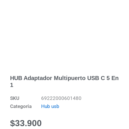
HUB Adaptador Multipuerto USB C 5 En
1
SKU
69222000601480
Categoria
Hub usb
$
33.900