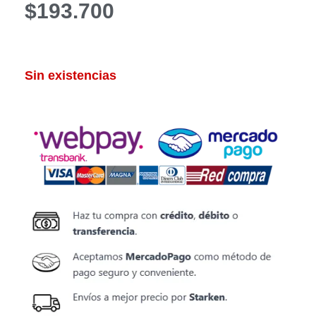
$
193.700
Sin existencias