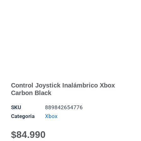
Control Joystick Inalámbrico Xbox
Carbon Black
SKU
889842654776
Categoria
Xbox
$
84.990