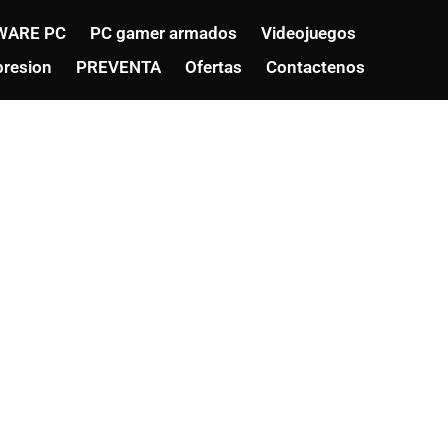
WARE PC
PC gamer armados
Videojuegos
resion
PREVENTA
Ofertas
Contactenos