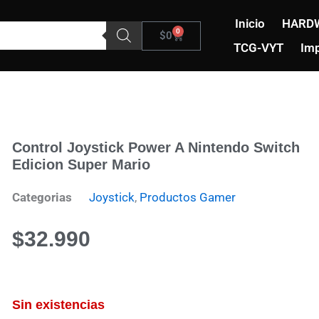
Inicio
HARD
0
Carrito
$
0
TCG-VYT
Imp
Control Joystick Power A Nintendo Switch
Edicion Super Mario
Categorias
Joystick
,
Productos Gamer
$
32.990
Sin existencias