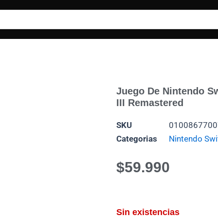
Juego De Nintendo Swi
III Remastered
SKU
0100867700
Categorias
Nintendo Swi
$
59.990
Sin existencias