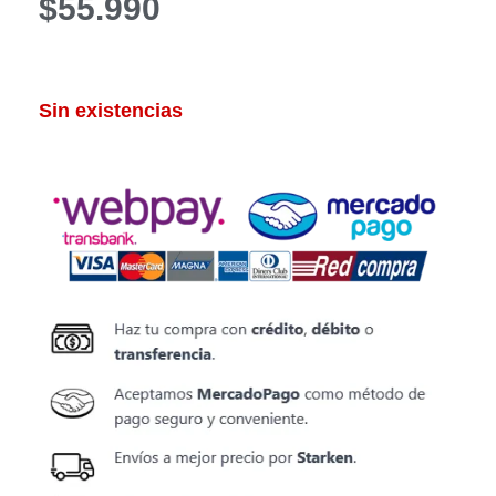
$
55.990
Sin existencias