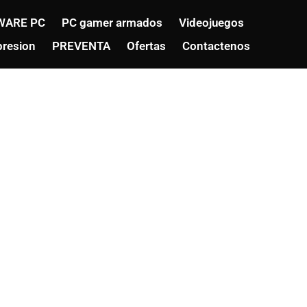
WARE PC
PC gamer armados
Videojuegos
resion
PREVENTA
Ofertas
Contactenos