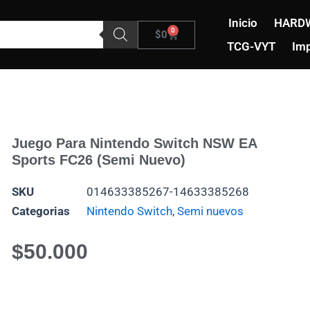
Inicio
HARD
0
Carrito
$
0
TCG-VYT
Imp
Juego Para Nintendo Switch NSW EA
Sports FC26 (Semi Nuevo)
SKU
014633385267-14633385268
Categorias
Nintendo Switch
,
Semi nuevos
$
50.000