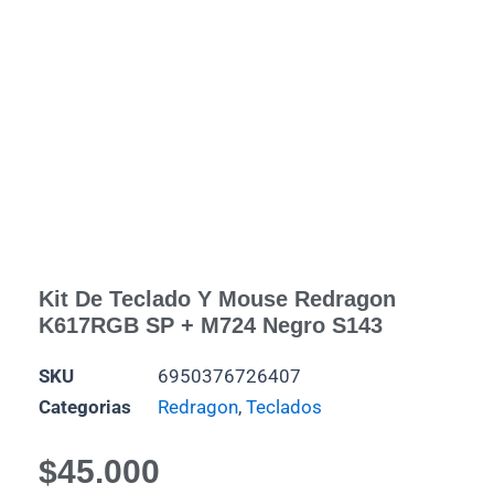
Kit De Teclado Y Mouse Redragon
K617RGB SP + M724 Negro S143
SKU
6950376726407
Categorias
Redragon
,
Teclados
$
45.000