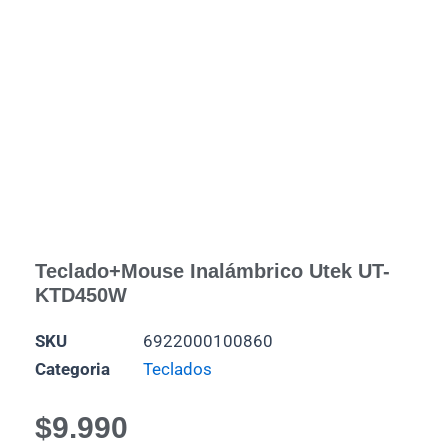
Teclado+Mouse Inalámbrico Utek UT-
KTD450W
SKU
6922000100860
Categoria
Teclados
$
9.990