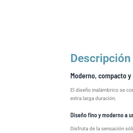
Descripción
Moderno, compacto y
El diseño inalámbrico se com
extra larga duración.
Diseño fino y moderno a u
Disfruta de la sensación só