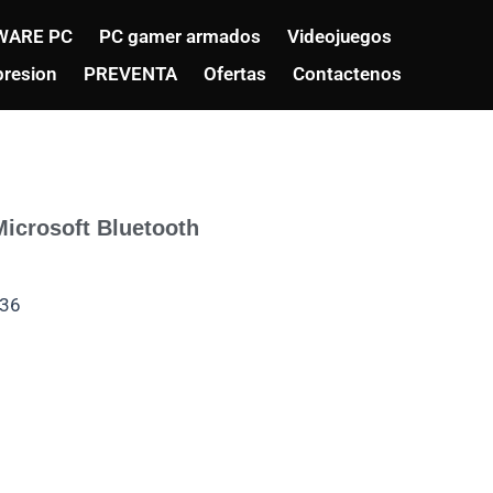
WARE PC
PC gamer armados
Videojuegos
resion
PREVENTA
Ofertas
Contactenos
Microsoft Bluetooth
36