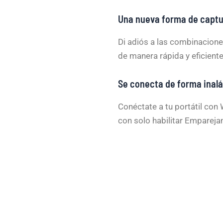
Una nueva forma de captur
Di adiós a las combinaciones
de manera rápida y eficiente
Se conecta de forma inal
Conéctate a tu portátil co
con solo habilitar Empareja