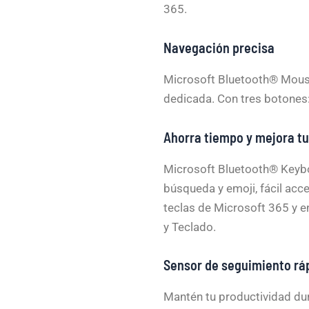
365.
Navegación precisa
Microsoft Bluetooth® Mouse
dedicada. Con tres botones:
Ahorra tiempo y mejora tu
Microsoft Bluetooth® Keyboa
búsqueda y emoji, fácil acc
teclas de Microsoft 365 y e
y Teclado.
Sensor de seguimiento rá
Mantén tu productividad dur