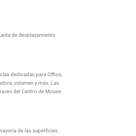
rueda de desplazamiento
clas dedicadas para Office,
ladora, volumen y más. Las
través del Centro de Mouse
ayoría de las superficies.