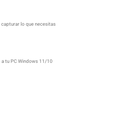
a capturar lo que necesitas
e a tu PC Windows 11/10