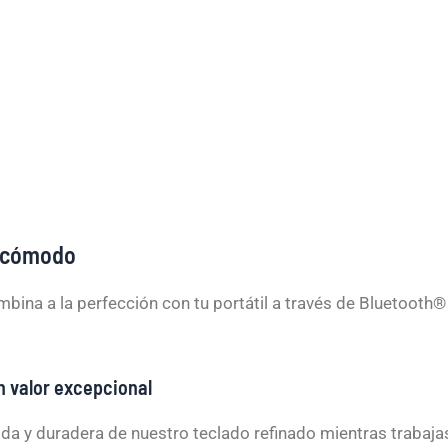
 cómodo
bina a la perfección con tu portátil a través de Bluetooth®
n valor excepcional
lida y duradera de nuestro teclado refinado mientras traba