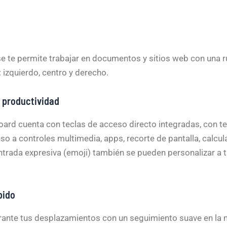
 te permite trabajar en documentos y sitios web con una 
 izquierdo, centro y derecho.
 productividad
rd cuenta con teclas de acceso directo integradas, con te
eso a controles multimedia, apps, recorte de pantalla, calcu
ntrada expresiva (emoji) también se pueden personalizar a 
pido
ante tus desplazamientos con un seguimiento suave en la m