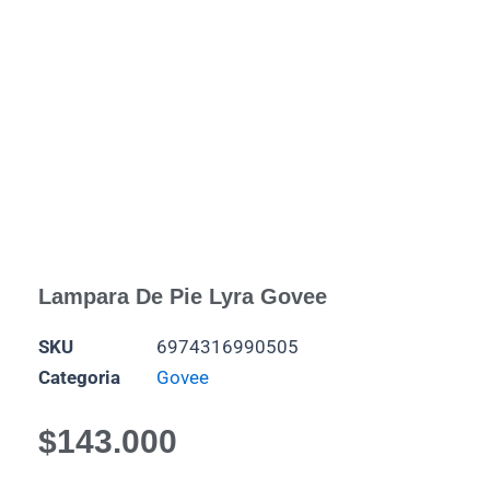
Lampara De Pie Lyra Govee
SKU
6974316990505
Categoria
Govee
$
143.000