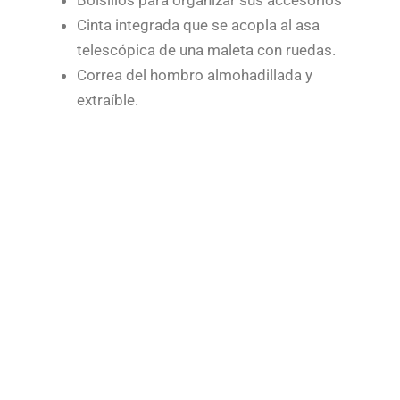
Bolsillos para organizar sus accesorios
Cinta integrada que se acopla al asa
telescópica de una maleta con ruedas.
Correa del hombro almohadillada y
extraíble.