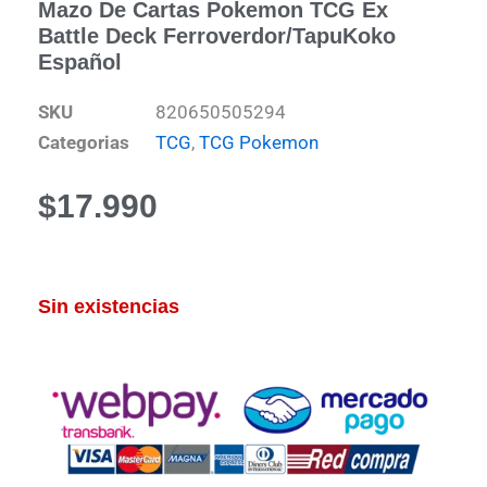
Mazo De Cartas Pokemon TCG Ex
Battle Deck Ferroverdor/tapuKoko
Español
SKU
820650505294
Categorias
TCG
,
TCG Pokemon
$
17.990
Sin existencias