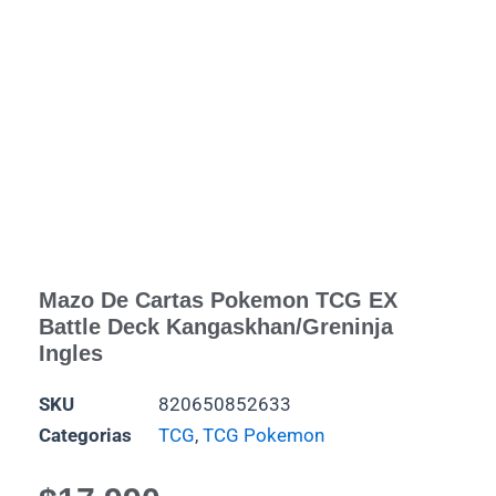
Mazo De Cartas Pokemon TCG EX
Battle Deck Kangaskhan/Greninja
Ingles
SKU
820650852633
Categorias
TCG
,
TCG Pokemon