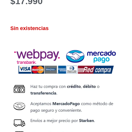
$
17.990
Sin existencias