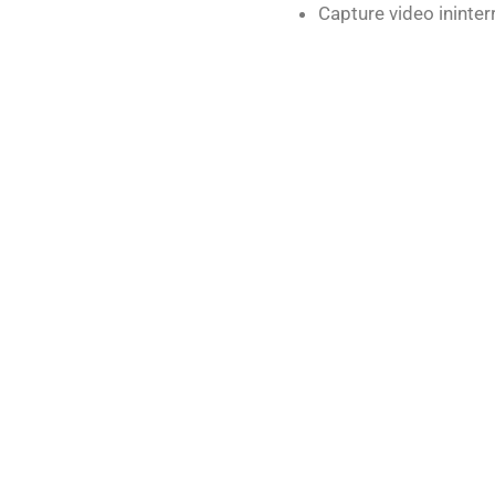
Capture video ininter