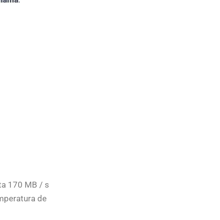
ta 170 MB / s
emperatura de