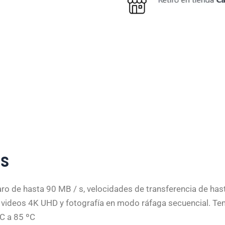
as
ro de hasta 90 MB / s, velocidades de transferencia de has
 videos 4K UHD y fotografía en modo ráfaga secuencial. T
C a 85 ºC