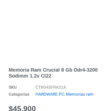
Memoria Ram Crucial 8 Gb Ddr4-3200
Sodimm 1.2v Cl22
SKU
CT8G4SFRA32A
Categorias
HARDWARE PC
,
Memorias ram
$
45.900