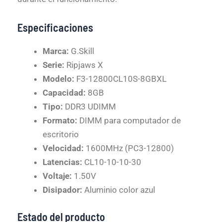
Especificaciones
Marca:
G.Skill
Serie:
Ripjaws X
Modelo:
F3-12800CL10S-8GBXL
Capacidad:
8GB
Tipo:
DDR3 UDIMM
Formato:
DIMM para computador de
escritorio
Velocidad:
1600MHz (PC3-12800)
Latencias:
CL10-10-10-30
Voltaje:
1.50V
Disipador:
Aluminio color azul
Estado del producto