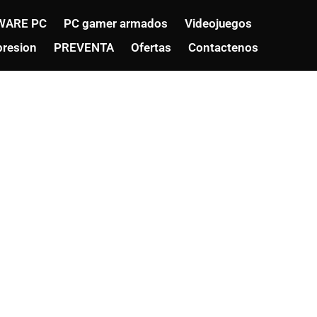
WARE PC
PC gamer armados
Videojuegos
resion
PREVENTA
Ofertas
Contactenos