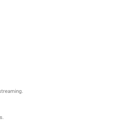
streaming.
s.