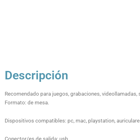
Descripción
Recomendado para juegos, grabaciones, videollamadas, 
Formato: de mesa.
Dispositivos compatibles: pc, mac, playstation, auriculare
Conector/es de salida: usb