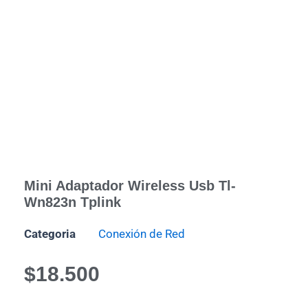
Mini Adaptador Wireless Usb Tl-
Wn823n Tplink
Categoria
Conexión de Red
$
18.500