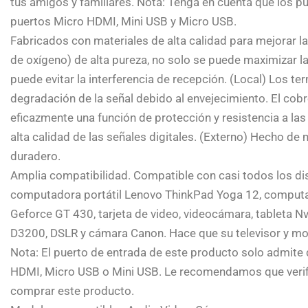
tus amigos y familiares. Nota: Tenga en cuenta que los 
puertos Micro HDMI, Mini USB y Micro USB.
Fabricados con materiales de alta calidad para mejorar la d
de oxígeno) de alta pureza, no solo se puede maximizar la
puede evitar la interferencia de recepción. (Local) Los 
degradación de la señal debido al envejecimiento. El cobr
eficazmente una función de protección y resistencia a las 
alta calidad de las señales digitales. (Externo) Hecho de 
duradero.
Amplia compatibilidad. Compatible con casi todos los di
computadora portátil Lenovo ThinkPad Yoga 12, computad
Geforce GT 430, tarjeta de video, videocámara, tableta N
D3200, DSLR y cámara Canon. Hace que su televisor y mon
Nota: El puerto de entrada de este producto solo admite
HDMI, Micro USB o Mini USB. Le recomendamos que verifiq
comprar este producto.