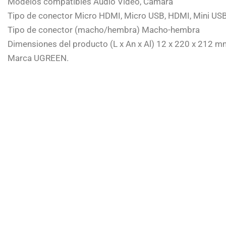
Modelos compatibles Audio Video, Cámara
Tipo de conector Micro HDMI, Micro USB, HDMI, Mini US
Tipo de conector (macho/hembra) Macho-hembra
Dimensiones del producto (L x An x Al) 12 x 220 x 212 
Marca UGREEN.