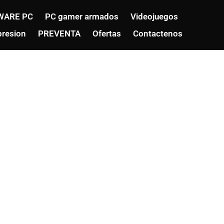
WARE PC
PC gamer armados
Videojuegos
resion
PREVENTA
Ofertas
Contactenos