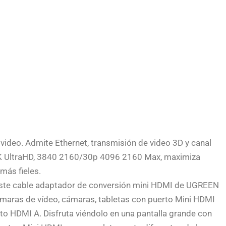
video. Admite Ethernet, transmisión de video 3D y canal
 2K UltraHD, 3840 2160/30p 4096 2160 Max, maximiza
más fieles.
Este cable adaptador de conversión mini HDMI de UGREEN
maras de vídeo, cámaras, tabletas con puerto Mini HDMI
to HDMI A. Disfruta viéndolo en una pantalla grande con