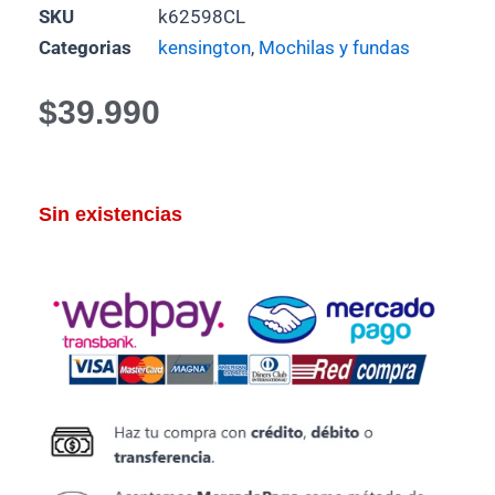
SKU
k62598CL
Categorias
kensington
,
Mochilas y fundas
$
39.990
Sin existencias