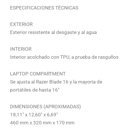
ESPECIFICACIONES TÉCNICAS
EXTERIOR
Exterior resistente al desgaste y al agua
INTERIOR
Interior acolchado con TPU, a prueba de rasguños
LAPTOP COMPARTMENT
Se ajusta al Razer Blade 16 y la mayoría de
portátiles de hasta 16″
DIMENSIONES (APROXIMADAS)
18,11″ x 12,60″ x 6,69″
460 mm x 320 mm x 170 mm