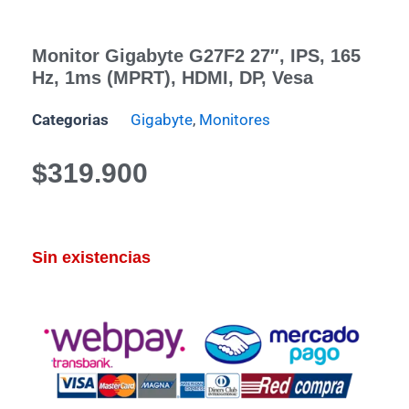
Monitor Gigabyte G27F2 27″, IPS, 165
Hz, 1ms (MPRT), HDMI, DP, Vesa
Categorias
Gigabyte
,
Monitores
$
319.900
Sin existencias