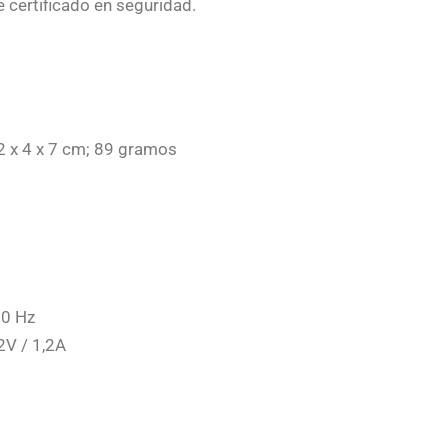
e certificado en seguridad.
2 x 4 x 7 cm; 89 gramos
60 Hz
12V / 1,2A