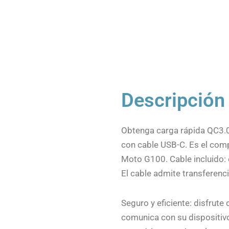
Descripción
Obtenga carga rápida QC3.0
con cable USB-C. Es el comp
Moto G100. Cable incluido:
El cable admite transferenc
Seguro y eficiente: disfrute
comunica con su dispositivo