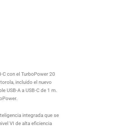
B-C con el TurboPower 20
orola, incluido el nuevo
ble USB-A a USB-C de 1 m.
boPower.
nteligencia integrada que se
el VI de alta eficiencia