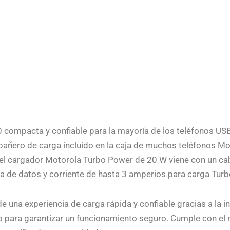
 compacta y confiable para la mayoría de los teléfonos US
añero de carga incluido en la caja de muchos teléfonos Mot
 el cargador Motorola Turbo Power de 20 W viene con un ca
ia de datos y corriente de hasta 3 amperios para carga Tur
 de una experiencia de carga rápida y confiable gracias a la i
 para garantizar un funcionamiento seguro. Cumple con el niv