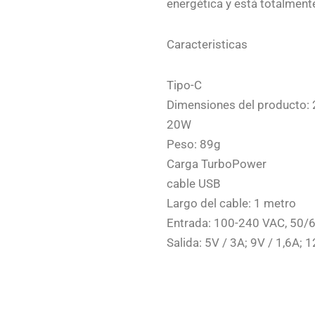
energética y está totalment
Caracteristicas
Tipo-C
Dimensiones del producto: 
20W
Peso: 89g
Carga TurboPower
cable USB
Largo del cable: 1 metro
Entrada: 100-240 VAC, 50/
Salida: 5V / 3A; 9V / 1,6A; 