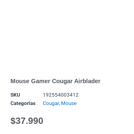
Mouse Gamer Cougar Airblader
SKU
192554003412
Categorias
Cougar
,
Mouse
$
37.990