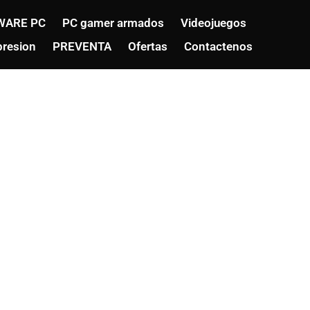
WARE PC
PC gamer armados
Videojuegos
resion
PREVENTA
Ofertas
Contactenos