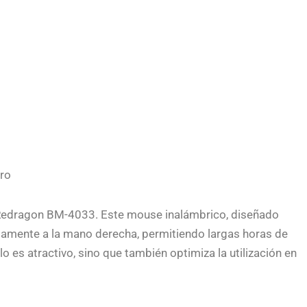
ro
e Redragon BM-4033. Este mouse inalámbrico, diseñado
amente a la mano derecha, permitiendo largas horas de
o es atractivo, sino que también optimiza la utilización en