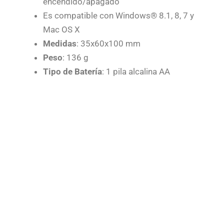
encendido/apagado
Es compatible con Windows® 8.1, 8, 7 y
Mac OS X
Medidas
: 35x60x100 mm
Peso
: 136 g
Tipo de Batería
: 1 pila alcalina AA