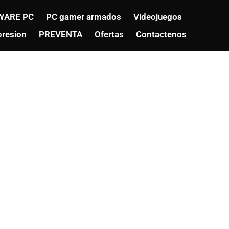
WARE PC
PC gamer armados
Videojuegos
resion
PREVENTA
Ofertas
Contactenos