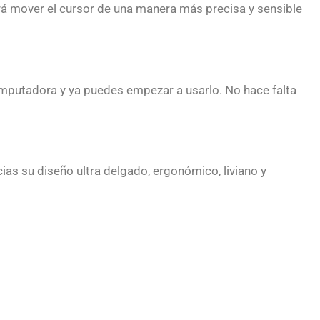
rá mover el cursor de una manera más precisa y sensible
omputadora y ya puedes empezar a usarlo. No hace falta
s su diseño ultra delgado, ergonómico, liviano y