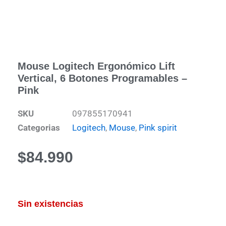
Mouse Logitech Ergonómico Lift
Vertical, 6 Botones Programables –
Pink
SKU
097855170941
Categorias
Logitech
,
Mouse
,
Pink spirit
$
84.990
Sin existencias