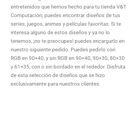
entretenidos que hemos hecho para tu tienda V&T
Computación; puedes encontrar diseños de tus
series, juegos, animes y películas favoritas. Si te
interesa alguno de estos diseños y ya no lo
tenemos, ¡no te preocupes! puedes encargarlo en
nuestro siguiente pedido. Puedes pedirlo con
RGB en 90×40, y sin RGB en 90×40, 90×30, 80×30
y 61×35, con o sin bordado en el rededor. Disfruta
de esta selección de diseños que se hizo
exclusivamente para nuestros clientes.