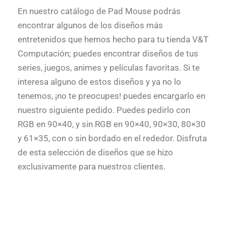
En nuestro catálogo de Pad Mouse podrás
encontrar algunos de los diseños más
entretenidos que hemos hecho para tu tienda V&T
Computación; puedes encontrar diseños de tus
series, juegos, animes y películas favoritas. Si te
interesa alguno de estos diseños y ya no lo
tenemos, ¡no te preocupes! puedes encargarlo en
nuestro siguiente pedido. Puedes pedirlo con
RGB en 90×40, y sin RGB en 90×40, 90×30, 80×30
y 61×35, con o sin bordado en el rededor. Disfruta
de esta selección de diseños que se hizo
exclusivamente para nuestros clientes.