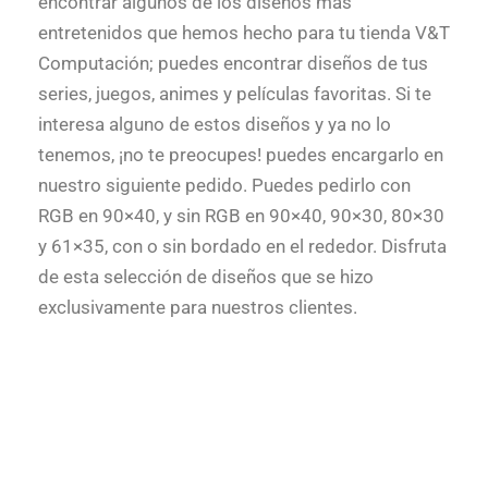
encontrar algunos de los diseños más
entretenidos que hemos hecho para tu tienda V&T
Computación; puedes encontrar diseños de tus
series, juegos, animes y películas favoritas. Si te
interesa alguno de estos diseños y ya no lo
tenemos, ¡no te preocupes! puedes encargarlo en
nuestro siguiente pedido. Puedes pedirlo con
RGB en 90×40, y sin RGB en 90×40, 90×30, 80×30
y 61×35, con o sin bordado en el rededor. Disfruta
de esta selección de diseños que se hizo
exclusivamente para nuestros clientes.