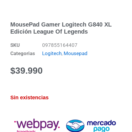
MousePad Gamer Logitech G840 XL
Edición League Of Legends
SKU
097855164407
Categorias
Logitech
,
Mousepad
$
39.990
Sin existencias