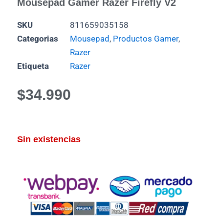
Mousepad Gamer Razer Firefly V2
SKU
811659035158
Categorias
Mousepad
,
Productos Gamer
,
Razer
Etiqueta
Razer
$
34.990
Sin existencias