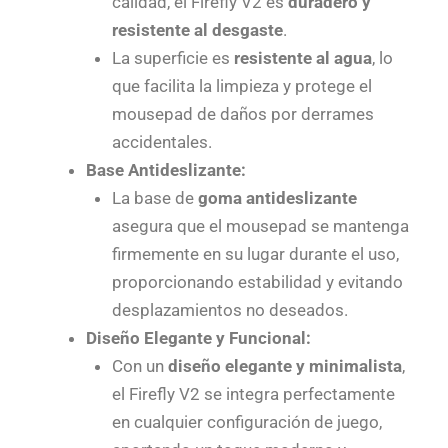
calidad, el Firefly V2 es
duradero y
resistente al desgaste
.
La superficie es
resistente al agua
, lo
que facilita la limpieza y protege el
mousepad de daños por derrames
accidentales.
Base Antideslizante:
La base de
goma antideslizante
asegura que el mousepad se mantenga
firmemente en su lugar durante el uso,
proporcionando estabilidad y evitando
desplazamientos no deseados.
Diseño Elegante y Funcional:
Con un
diseño elegante y minimalista
,
el Firefly V2 se integra perfectamente
en cualquier configuración de juego,