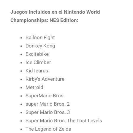
Juegos Incluidos en el Nintendo World
Championships: NES Edition:
Balloon Fight
Donkey Kong
Excitebike
Ice Climber
Kid Icarus
Kirby’s Adventure
Metroid
SuperMario Bros.
super Mario Bros. 2
Super Mario Bros. 3
Super Mario Bros. The Lost Levels
The Legend of Zelda