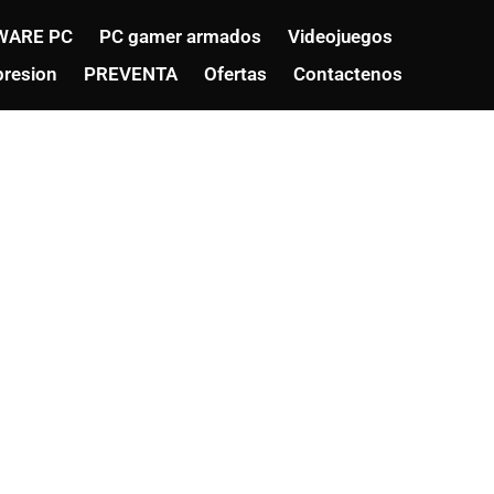
WARE PC
PC gamer armados
Videojuegos
resion
PREVENTA
Ofertas
Contactenos